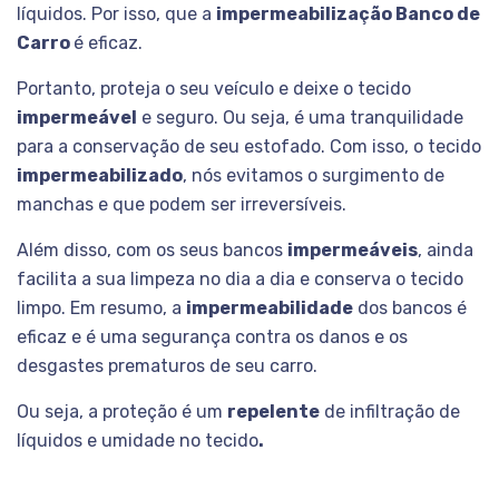
líquidos. Por isso, que a
impermeabilização Banco de
Carro
é eficaz.
Portanto, proteja o seu veículo e deixe o tecido
impermeável
e seguro. Ou seja, é uma tranquilidade
para a conservação de seu estofado. Com isso, o tecido
impermeabilizado
, nós evitamos o surgimento de
manchas e que podem ser irreversíveis.
Além disso, com os seus bancos
impermeáveis
, ainda
facilita a sua limpeza no dia a dia e conserva o tecido
limpo. Em resumo, a
impermeabilidade
dos bancos é
eficaz e é uma segurança contra os danos e os
desgastes prematuros de seu carro.
Ou seja, a proteção é um
repelente
de infiltração de
líquidos e umidade no tecido
.