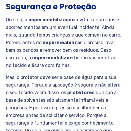
Segurança e Proteção
Ou seja, a
impermeabilização
, evita transtornos e
aborrecimentos em um eventual incidente. Ainda
mais, quando temos crianças e que comem no carro.
Porém, antes de
impermeabilizar
é preciso lavar
bem os bancos e remover bem os resíduos. Caso
contrário, o
impermeabilizante
não vai penetrar
no tecido e ficará com falhas.
Mas, o protetor deve ser a base de água para a sua
segurança. Porque a aplicação é segura e não altera
o seu tecido. Além disso, os
protetores
que são a
base de solventes são altamente inflamáveis e
perigosos. E por isso, é preciso escolher bem a
empresa antes de solicitar o serviço. Porque a
segurança é fundamental e exige conhecimento
técnico. Ou seja, pesquise por uma empresa que