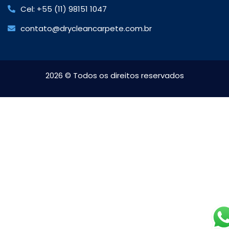
Cel: +55 (11) 98151 1047
contato@drycleancarpete.com.br
2026
© Todos os direitos reservados