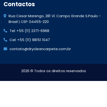
Contactos
Rua Cesar Marengo, 281 Vl. Campo Grande S.Paulo -
Brasil | CEP: 04455-220
Tel: +55 (11) 2371-6968
Cel: +55 (11) 98151 1047
contato@drycleancarpete.com.br
2026
© Todos os direitos reservados