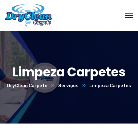
Limpeza Carpetes
DryClean Carpete
Serviços
Limpeza Carpetes