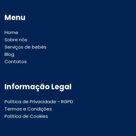
Menu
Home
Sobre nós
Serviços de bebés
Blog
Contatos
Informação Legal
Política de Privacidade - RGPD
Termos e Condições
Política de Cookies