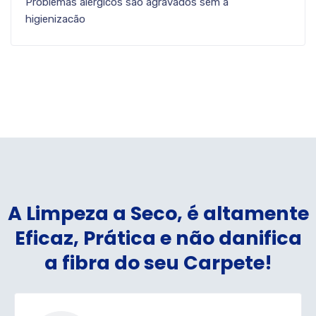
Problemas alérgicos são agravados sem a
higienizacão
A Limpeza a Seco, é altamente
Eficaz, Prática e não danifica
a fibra do seu Carpete!