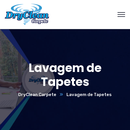
Lavagem de
Tapetes
DryClean Carpete
Lavagem de Tapetes