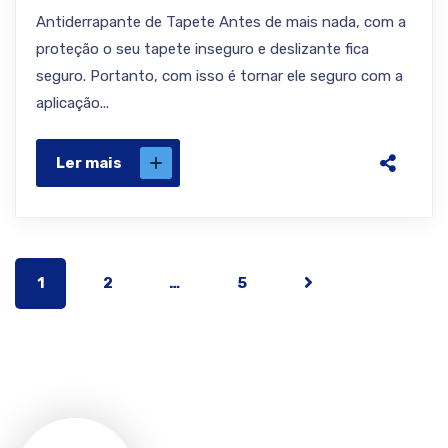
Antiderrapante de Tapete Antes de mais nada, com a
proteção o seu tapete inseguro e deslizante fica
seguro. Portanto, com isso é tornar ele seguro com a
aplicação...
Ler mais
1
2
…
5