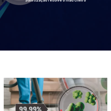
Sanitização resolve o mau cheiro