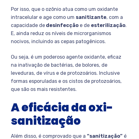
Por isso, que o ozônio atua como um oxidante
intracelular e age como um
sanitizante
, com a
capacidade de
desinfecção
e de
esterilização
.
E, ainda reduz os níveis de microrganismos
nocivos, incluindo as cepas patogênicos.
Ou seja, é um poderoso agente oxidante, eficaz
na inativação de bactérias, de bolores, de
leveduras, de vírus e de protozoários. Inclusive
formas esporuladas e os cistos de protozoários,
que são os mais resistentes.
A eficácia da oxi-
sanitização
Além disso, é comprovado que a
“sanitização”
é