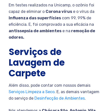
Em testes realizados na Unicamp, o ozônio foi
capaz de eliminar o
Corona vírus
e o vírus da
Influenza das superfícies
com 99, 99% de
eficiência. E, foi comprovado a sua eficácia na
antissepsia de ambientes
e na
remoção de
odores.
Serviços de
Lavagem de
Carpete
Além disso, pode contar com nossos demais
Serviços Limpeza a Seco
. E, as demais vantagem
do serviço de
Desinfecção de Ambientes
.
Nós atendemos a
Chácara Sto. Antonio, Vila