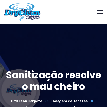
Sanitização resolve
o mau cheiro
DryClean Carpete
Lavagem de Tapetes