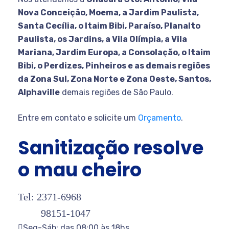
Nova Conceição, Moema, a Jardim Paulista,
Santa Cecília, o Itaim Bibi, Paraíso, Planalto
Paulista, os Jardins, a Vila Olímpia, a Vila
Mariana, Jardim Europa, a Consolação, o Itaim
Bibi, o Perdizes, Pinheiros e as demais regiões
da Zona Sul, Zona Norte e Zona Oeste, Santos,
Alphaville
demais regiões de São Paulo.
Entre em contato e solicite um
Orçamento
.
Sanitização resolve
o mau cheiro
Tel: 2371-6968
98151-1047
Seg-Sáb: das 08:00 às 18hs