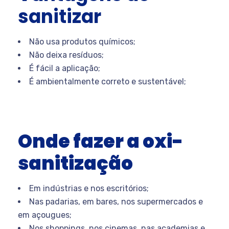
sanitizar
Não usa produtos químicos;
Não deixa resíduos;
É fácil a aplicação;
É ambientalmente correto e sustentável;
Onde fazer a oxi-
sanitização
Em indústrias e nos escritórios;
Nas padarias, em bares, nos supermercados e
em açougues;
Nos shoppings, nos cinemas, nas academias e