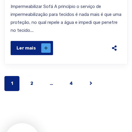
Impermeabilizar Sofá A princípio o serviço de
impermeabilização para tecidos é nada mais é que uma
proteção, no qual repele a água e impedi que penetre
no tecido....
Ler mais
1
2
…
4