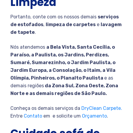
Limpeza
Portanto, conte com os nossos demais
serviços
de estofados
,
limpeza de carpetes
e
lavagem
de tapete
.
Nós atendemos
a Bela Vista, Santa Cecília, o
Paraíso, a Paulista, os Jardins, Perdizes,
Sumaré, Sumarezinho, o Jardim Paulista, o
Jardim Europa, a Consolação, o Itaim, a Vila
Olímpia, Pinheiros, o Planalto Paulista
e as
demais regiões
da Zona Sul, Zona Oeste, Zona
Norte e as demais regiões de São Paulo.
Conheça os demais serviços da
DryClean Carpete.
Entre
Contato
em
e solicite um
Orçamento
.