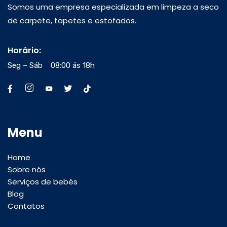
Somos uma empresa especializada em limpeza a seco
de carpete, tapetes e estofados.
Horário:
Seg – Sáb 08:00 ás 18h
Menu
Home
Sobre nós
Serviços de bebés
Blog
Contatos