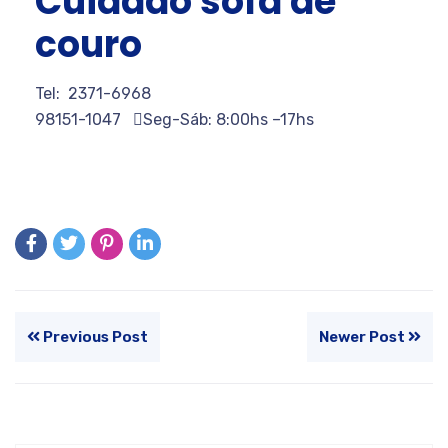
Cuidado sofá de
couro
Tel: 2371-6968
98151-1047
Seg-Sáb: 8:00hs –17hs
Previous Post
Newer Post