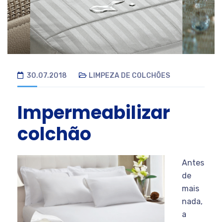
30.07.2018
LIMPEZA DE COLCHÕES
Impermeabilizar
colchão
Antes
de
mais
nada,
a