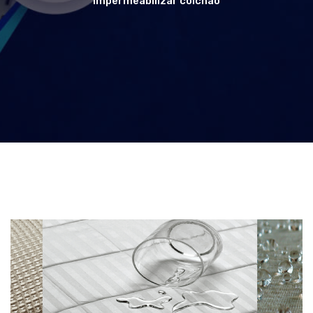
Impermeabilizar colchão