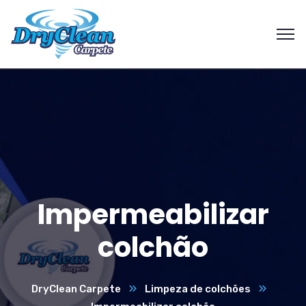
Impermeabilizar
colchão
DryClean Carpete
Limpeza de colchões