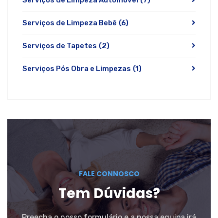
Serviços de Limpeza Automóvel
(7)
Serviços de Limpeza Bebê
(6)
Serviços de Tapetes
(2)
Serviços Pós Obra e Limpezas
(1)
FALE CONNOSCO
Tem Dúvidas?
Preecha o nosso formulário e a nossa equipa irá