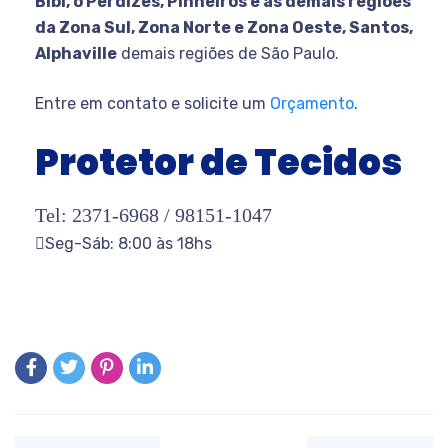
Bibi, o Perdizes, Pinheiros e as demais regiões
da Zona Sul, Zona Norte e Zona Oeste, Santos,
Alphaville
demais regiões de São Paulo.
Entre em contato e solicite um
Orçamento
.
Protetor de Tecidos
Tel:
2371-6968 /
98151-1047
Seg-Sáb: 8:00 às 18hs