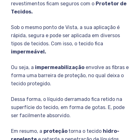
revestimentos ficam seguros com o
Protetor de
Tecidos.
Sob o mesmo ponto de Vista, a sua aplicação é
rápida, segura e pode ser aplicada em diversos
tipos de tecidos. Com isso, o tecido fica
impermeável.
Ou seja, a
impermeabilização
envolve as fibras e
forma uma barreira de proteção, no qual deixa o
tecido protegido.
Dessa forma, o líquido derramado fica retido na
superfície do tecido, em forma de gotas. E, pode
ser facilmente absorvido.
Em resumo, a
proteção
torna o tecido
hidro-
repelente
e retarda a penetração de líquidos.